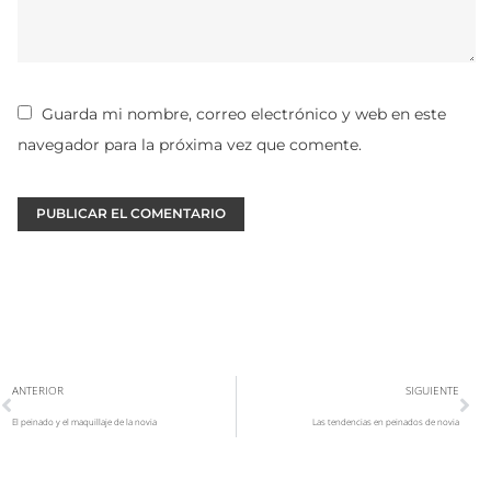
Guarda mi nombre, correo electrónico y web en este
navegador para la próxima vez que comente.
ANTERIOR
SIGUIENTE
El peinado y el maquillaje de la novia
Las tendencias en peinados de novia