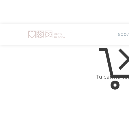
BOD
Tu carrito es