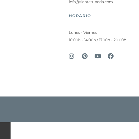
info@sientetuboda.com
HORARIO
Lunes - Viernes
10.00h - 14.00h / 17.00h - 20.00h