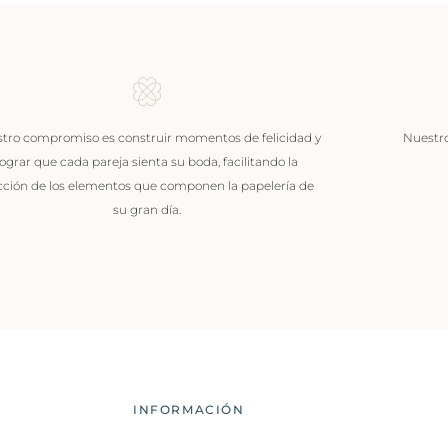
tro compromiso es construir momentos de felicidad y
Nuestros
lograr que cada pareja sienta su boda, facilitando la
cción de los elementos que componen la papelería de
su gran día.
INFORMACIÓN