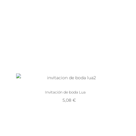
Invitación de boda Lua
5,08
€