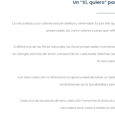
Un “Sí, quiero” p
La naturaleza y sus colores evocan belleza y serenidad. Es por ello 
preservadas,
así como colores suaves que refle
A diferencia de las flores naturales, las flores preservadas mantiene
en testigos eternos del amor compartido en cada boda. Además, las
la naturale
Con esta colección te ofrecemos la oportunidad de tener un peda
simbolizando así la durabilidad y p
Cada una de las piezas de esta colección transmite la dulzura y
naturaleza será vuestra aliada en es