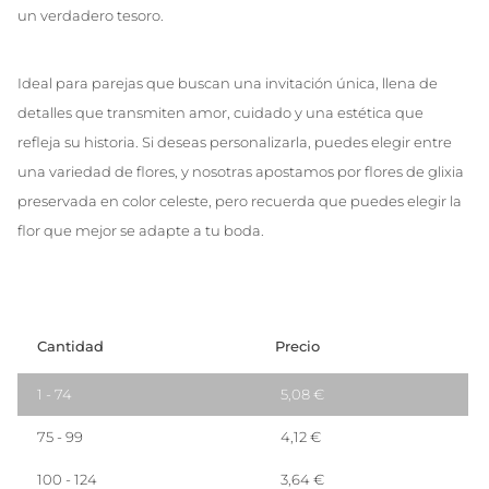
un verdadero tesoro.
Ideal para parejas que buscan una invitación única, llena de
detalles que transmiten amor, cuidado y una estética que
refleja su historia. Si deseas personalizarla, puedes elegir entre
una variedad de flores, y nosotras apostamos por flores de glixia
preservada en color celeste, pero recuerda que puedes elegir la
flor que mejor se adapte a tu boda.
Cantidad
Precio
1 - 74
5,08
€
75 - 99
4,12
€
100 - 124
3,64
€