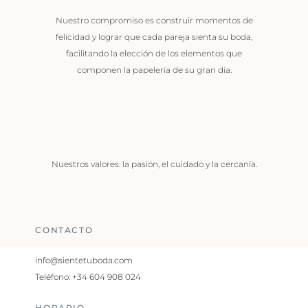
Nuestro compromiso es construir momentos de
felicidad y lograr que cada pareja sienta su boda,
facilitando la elección de los elementos que
componen la papelería de su gran día.
Nuestros valores: la pasión, el cuidado y la cercanía.
CONTACTO
info@sientetuboda.com
Teléfono: +34 604 908 024
HORARIO