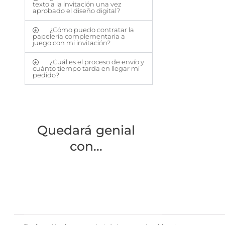
texto a la invitación una vez
aprobado el diseño digital?
¿Cómo puedo contratar la
papelería complementaria a
juego con mi invitación?
¿Cuál es el proceso de envío y
cuánto tiempo tarda en llegar mi
pedido?
Quedará genial
con...