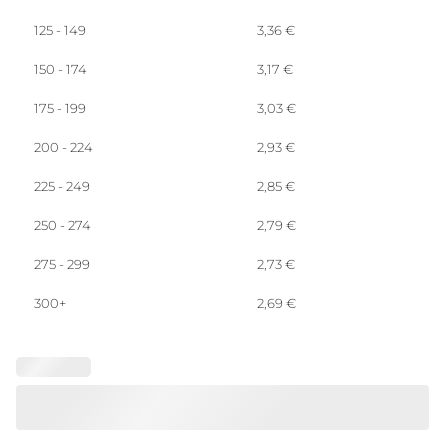
125 - 149
3,36
€
150 - 174
3,17
€
175 - 199
3,03
€
200 - 224
2,93
€
225 - 249
2,85
€
250 - 274
2,79
€
275 - 299
2,73
€
300+
2,69
€