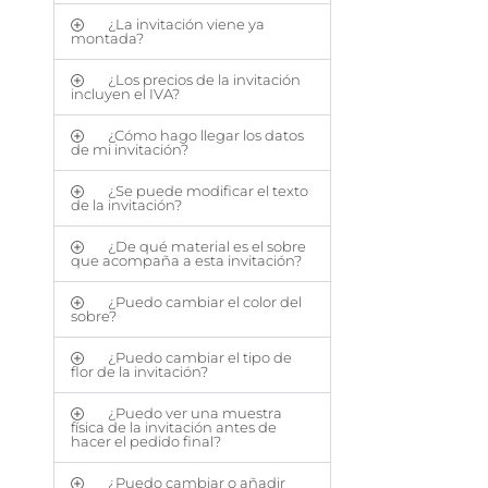
¿La invitación viene ya
montada?
¿Los precios de la invitación
incluyen el IVA?
¿Cómo hago llegar los datos
de mi invitación?
¿Se puede modificar el texto
de la invitación?
¿De qué material es el sobre
que acompaña a esta invitación?
¿Puedo cambiar el color del
sobre?
¿Puedo cambiar el tipo de
flor de la invitación?
¿Puedo ver una muestra
física de la invitación antes de
hacer el pedido final?
¿Puedo cambiar o añadir