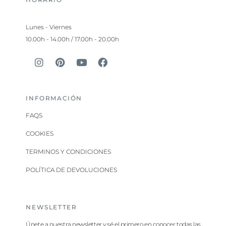
Lunes - Viernes
10.00h - 14.00h / 17.00h - 20.00h
INFORMACIÓN
FAQS
COOKIES
TERMINOS Y CONDICIONES
POLÍTICA DE DEVOLUCIONES
NEWSLETTER
Únete a nuestra newsletter y sé el primero en conocer todas las