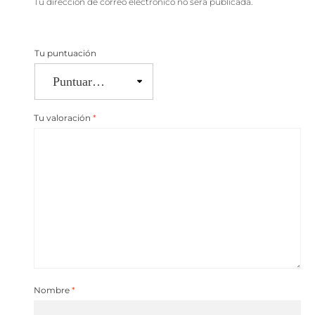
Tu dirección de correo electrónico no será publicada.
Tu puntuación
Tu valoración
*
Nombre
*