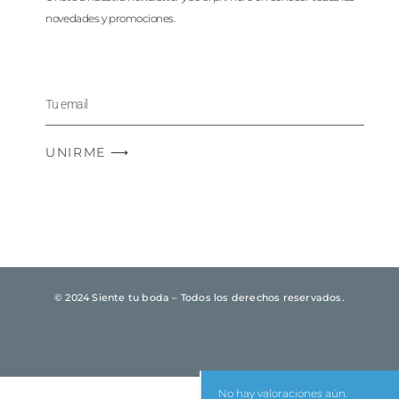
novedades y promociones.
UNIRME ⟶
© 2024 Siente tu boda – Todos los derechos reservados.
No hay valoraciones aún.