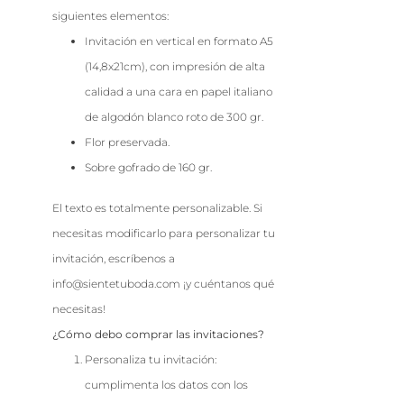
siguientes elementos:
Invitación en vertical en formato A5
(14,8x21cm), con impresión de alta
calidad a una cara en papel italiano
de algodón blanco roto de 300 gr.
Flor preservada.
Sobre gofrado de 160 gr.
El texto es totalmente personalizable. Si
necesitas modificarlo para personalizar tu
invitación, escríbenos a
info@sientetuboda.com ¡y cuéntanos qué
necesitas!
¿Cómo debo comprar las invitaciones?
Personaliza tu invitación:
cumplimenta los datos con los