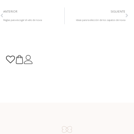
ANTERIOR
SIGUIENTE
Reglas para escoger el velo de novia
Ideas para la elección de los zapatos de novia