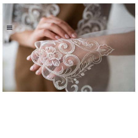
✨ Envío GRATUITO a partir de 150€ ✨
0