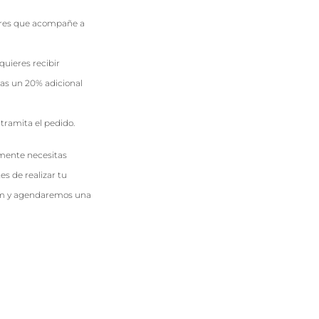
ieres que acompañe a
quieres recibir
as un 20% adicional
tramita el pedido.
emente necesitas
es de realizar tu
om y agendaremos una