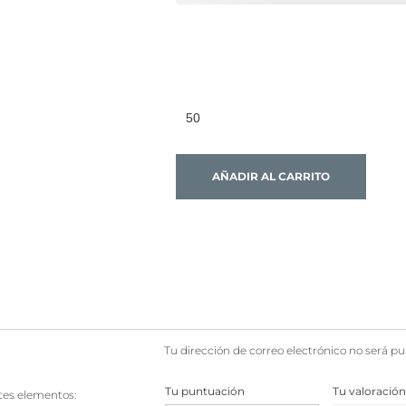
AÑADIR AL CARRITO
Tu dirección de correo electrónico no será pu
Tu puntuación
Tu valoració
ntes elementos: