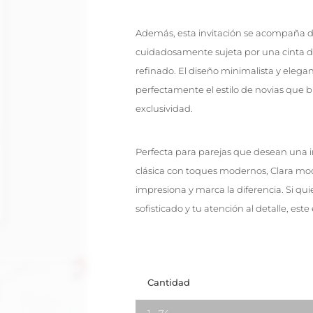
Además, esta invitación se acompaña de
cuidadosamente sujeta por una cinta de 
refinado. El diseño minimalista y elegan
perfectamente el estilo de novias que 
exclusividad.
Perfecta para parejas que desean una i
clásica con toques modernos, Clara mod
impresiona y marca la diferencia. Si quie
sofisticado y tu atención al detalle, este 
Cantidad