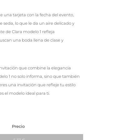
 una tarjeta con la fecha del evento,
seda, lo que le da un aire delicado y
te de Clara modelo 1 refleja
buscan una boda llena de clase y
nvitación que combine la elegancia
elo 1 no solo informa, sino que también
res una invitación que refleje tu estilo
es el modelo ideal para ti.
Precio