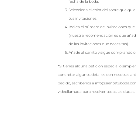
fecha de la boda.
Selecciona el color del sobre que qu
tus invitaciones.
Indica el número de invitaciones que 
(nuestra recomendación es que añad
de las invitaciones que necesitas).
Añade al carrito y sigue comprando o 
*Si tienes alguna petición especial o simpl
concretar algunos detalles con nosotras ant
pedido, escríbenos a info@sientetuboda.c
videollamada para resolver todas las dudas.