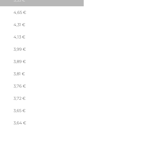
5,33
€
4,65
€
4,31
€
4,13
€
3,99
€
3,89
€
3,81
€
3,76
€
3,72
€
3,65
€
3,64
€