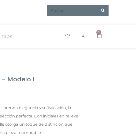
0
SEJOS
 – Modelo 1
sprenda elegancia y sofisticación, la
lección perfecta. Con iniciales en relieve
lle otorga un toque de distinción que
 una pieza memorable.