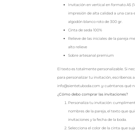
Invitación en vertical en formato A5 (
impresión de alta calidad a una cara e
algodón blanco roto de 300 gr.
Cinta de seda 100%
Relieve de las iniciales de la pareja 
alto relieve
Sobre artesanal premium
El texto es totalmente personalizable. Si ne
para personalizar tu invitación, escríbenos a
info@sientetuboda.com ¡y cuéntanos qué ne
¿Cómo debo comprar las invitaciones?
Personaliza tu invitación: cumpliment
nombres de la pareja, el texto que qu
invitaciones y la fecha de la boda.
Selecciona el color de la cinta que suje