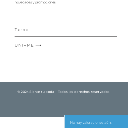
novedades y promociones.
UNIRME ⟶
© 2024 Siente tu boda – Todos los derechos reservados.
No hay valoraciones aún.