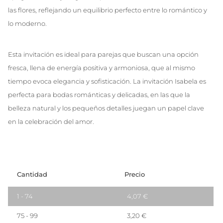
las flores, reflejando un equilibrio perfecto entre lo romántico y
lo moderno.
Esta invitación es ideal para parejas que buscan una opción
fresca, llena de energía positiva y armoniosa, que al mismo
tiempo evoca elegancia y sofisticación. La invitación Isabela es
perfecta para bodas románticas y delicadas, en las que la
belleza natural y los pequeños detalles juegan un papel clave
en la celebración del amor.
Cantidad
Precio
1 - 74
4,07
€
75 - 99
3,20
€