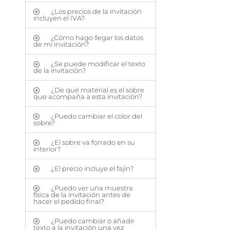
¿Los precios de la invitación
incluyen el IVA?
¿Cómo hago llegar los datos
de mi invitación?
¿Se puede modificar el texto
de la invitación?
¿De qué material es el sobre
que acompaña a esta invitación?
¿Puedo cambiar el color del
sobre?
¿El sobre va forrado en su
interior?
¿El precio incluye el fajín?
¿Puedo ver una muestra
física de la invitación antes de
hacer el pedido final?
¿Puedo cambiar o añadir
texto a la invitación una vez