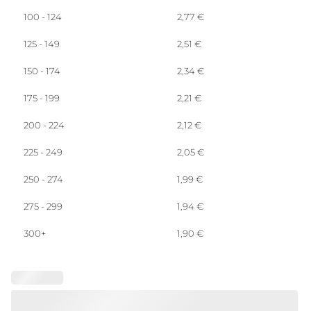
100 - 124
2,77
€
125 - 149
2,51
€
150 - 174
2,34
€
175 - 199
2,21
€
200 - 224
2,12
€
225 - 249
2,05
€
250 - 274
1,99
€
275 - 299
1,94
€
300+
1,90
€