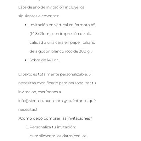
Este diseño de invitación incluye los
siguientes elementos:
Invitación en vertical en formato A5
(14,8x21cm), con impresión de alta
calidad a una cara en papel italiano
de algodón blanco roto de 300 gr.
Sobre de 140 gr.
El texto es totalmente personalizable. Si
necesitas modificarlo para personalizar tu
invitación, escríbenos a
info@sientetuboda.com ¡y cuéntanos qué
necesitas!
¿Cómo debo comprar las invitaciones?
Personaliza tu invitación:
cumplimenta los datos con los