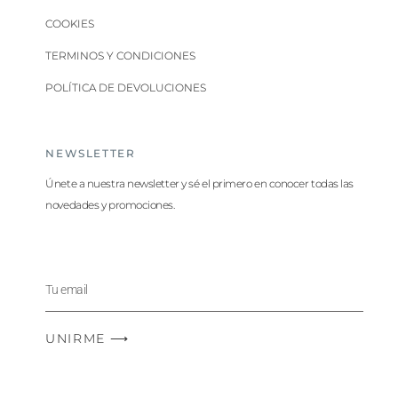
COOKIES
TERMINOS Y CONDICIONES
POLÍTICA DE DEVOLUCIONES
NEWSLETTER
Únete a nuestra newsletter y sé el primero en conocer todas las
novedades y promociones.
UNIRME ⟶