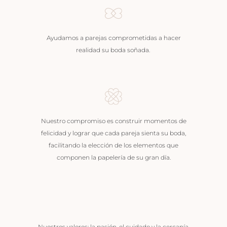
Ayudamos a parejas comprometidas a hacer
realidad su boda soñada.
Nuestro compromiso es construir momentos de
felicidad y lograr que cada pareja sienta su boda,
facilitando la elección de los elementos que
componen la papelería de su gran día.
Nuestros valores: la pasión, el cuidado y la cercanía.