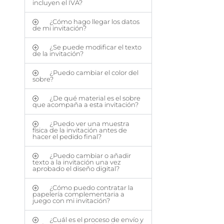
incluyen el IVA?
¿Cómo hago llegar los datos
de mi invitación?
¿Se puede modificar el texto
de la invitación?
¿Puedo cambiar el color del
sobre?
¿De qué material es el sobre
que acompaña a esta invitación?
¿Puedo ver una muestra
física de la invitación antes de
hacer el pedido final?
¿Puedo cambiar o añadir
texto a la invitación una vez
aprobado el diseño digital?
¿Cómo puedo contratar la
papelería complementaria a
juego con mi invitación?
¿Cuál es el proceso de envío y