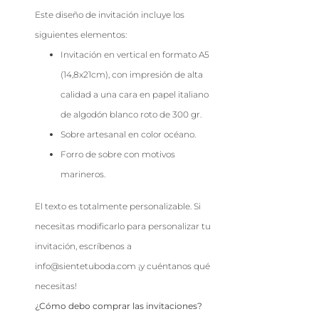
Este diseño de invitación incluye los
siguientes elementos:
Invitación en vertical en formato A5
(14,8x21cm), con impresión de alta
calidad a una cara en papel italiano
de algodón blanco roto de 300 gr.
Sobre artesanal en color océano.
Forro de sobre con motivos
marineros.
El texto es totalmente personalizable. Si
necesitas modificarlo para personalizar tu
invitación, escríbenos a
info@sientetuboda.com ¡y cuéntanos qué
necesitas!
¿Cómo debo comprar las invitaciones?