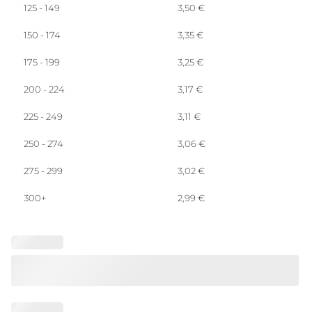
125 - 149
3,50
€
150 - 174
3,35
€
175 - 199
3,25
€
200 - 224
3,17
€
225 - 249
3,11
€
250 - 274
3,06
€
275 - 299
3,02
€
300+
2,99
€