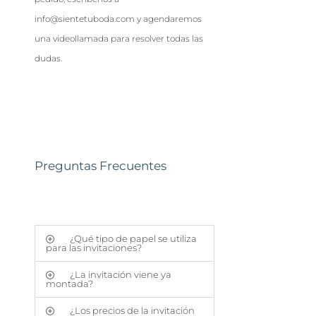
info@sientetuboda.com y agendaremos
una videollamada para resolver todas las
dudas.
Preguntas Frecuentes
¿Qué tipo de papel se utiliza
para las invitaciones?
¿La invitación viene ya
montada?
¿Los precios de la invitación