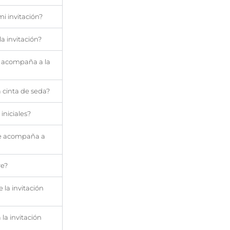
i invitación?
a invitación?
e acompaña a la
a cinta de seda?
 iniciales?
ue acompaña a
re?
 la invitación
la invitación