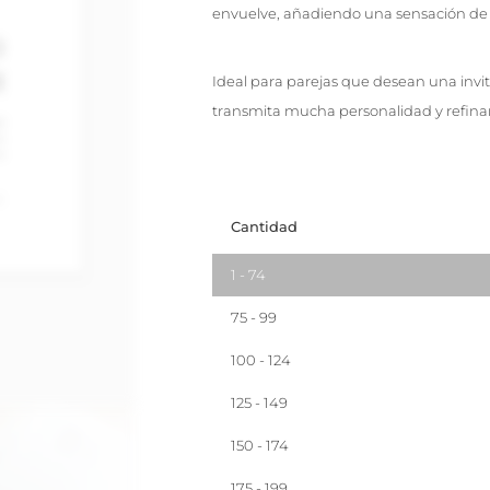
envuelve, añadiendo una sensación de 
Ideal para parejas que desean una invit
transmita mucha personalidad y refina
Cantidad
1 - 74
75 - 99
100 - 124
125 - 149
150 - 174
175 - 199