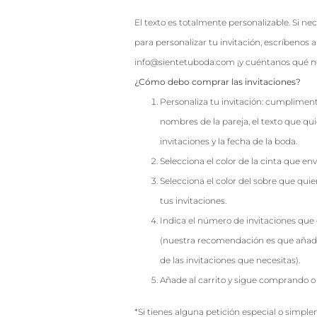
El texto es totalmente personalizable. Si ne
para personalizar tu invitación, escríbenos a
info@sientetuboda.com ¡y cuéntanos qué ne
¿Cómo debo comprar las invitaciones?
Personaliza tu invitación: cumpliment
nombres de la pareja, el texto que qu
invitaciones y la fecha de la boda.
Selecciona el color de la cinta que env
Selecciona el color del sobre que qu
tus invitaciones.
Indica el número de invitaciones que 
(nuestra recomendación es que añad
de las invitaciones que necesitas).
Añade al carrito y sigue comprando o 
*Si tienes alguna petición especial o simpl