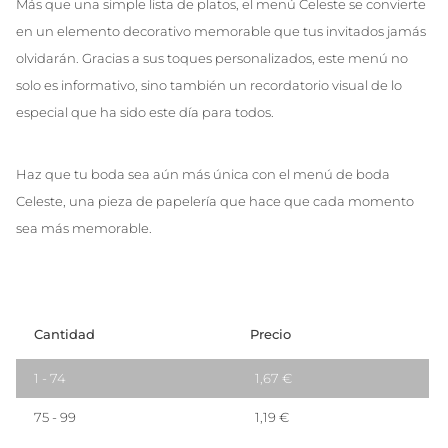
Más que una simple lista de platos, el menú Celeste se convierte
en un elemento decorativo memorable que tus invitados jamás
olvidarán. Gracias a sus toques personalizados, este menú no
solo es informativo, sino también un recordatorio visual de lo
especial que ha sido este día para todos.
Haz que tu boda sea aún más única con el menú de boda
Celeste, una pieza de papelería que hace que cada momento
sea más memorable.
Cantidad
Precio
1 - 74
1,67
€
75 - 99
1,19
€