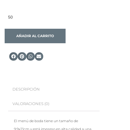
AÑADIR AL CARRITO
DESCRIPCIÓN
VALORACIONES (0)
El menú de boda tiene un tamaño de
9,9x21cm y está impreso en alta calidad a una