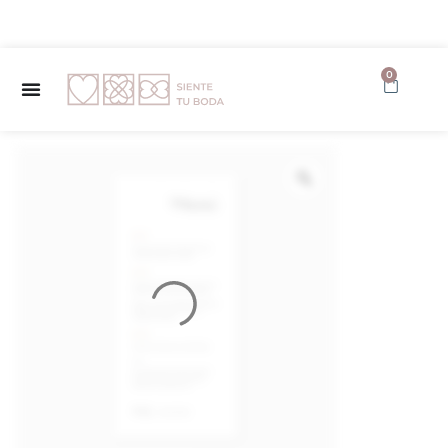
✨ Envío GRATUITO a partir de 150€ ✨
0