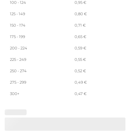
100 - 124
0,95
€
125 - 149
0,80
€
150 - 174
0,71
€
175 - 199
0,65
€
200 - 224
0,59
€
225 - 249
0,55
€
250 - 274
0,52
€
275 - 299
0,49
€
300+
0,47
€