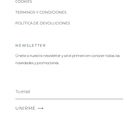
COOKIES
TERMINOS Y CONDICIONES
POLÍTICA DE DEVOLUCIONES
NEWSLETTER
Únete a nuestra newsletter y sé el primero en conocer todas las
novedades y promociones.
UNIRME ⟶