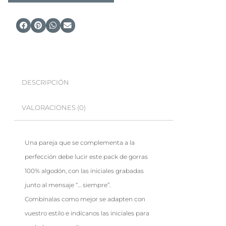
DESCRIPCIÓN
VALORACIONES (0)
Una pareja que se complementa a la
perfección debe lucir este pack de gorras
100% algodón, con las iniciales grabadas
junto al mensaje “… siempre”.
Combínalas como mejor se adapten con
vuestro estilo e indícanos las iniciales para