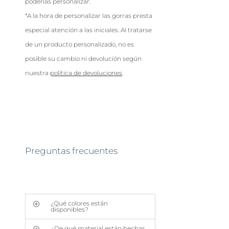
poderlas personalizar.
*A la hora de personalizar las gorras presta
especial atención a las iniciales. Al tratarse
de un producto personalizado, no es
posible su cambio ni devolución según
nuestra
política de devoluciones
.
Preguntas frecuentes
¿Qué colores están
disponibles?
¿De qué material están hechas