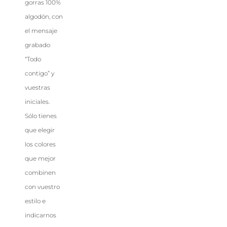
gorras 100%
algodón, con
el mensaje
grabado
“Todo
contigo” y
vuestras
iniciales.
Sólo tienes
que elegir
los colores
que mejor
combinen
con vuestro
estilo e
indicarnos