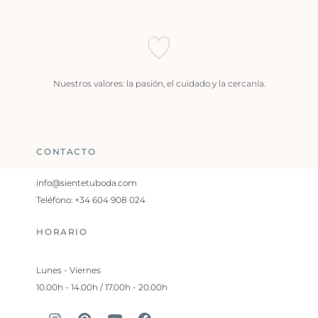
Nuestros valores: la pasión, el cuidado y la cercanía.
CONTACTO
info@sientetuboda.com
Teléfono: +34 604 908 024
HORARIO
Lunes - Viernes
10.00h - 14.00h / 17.00h - 20.00h