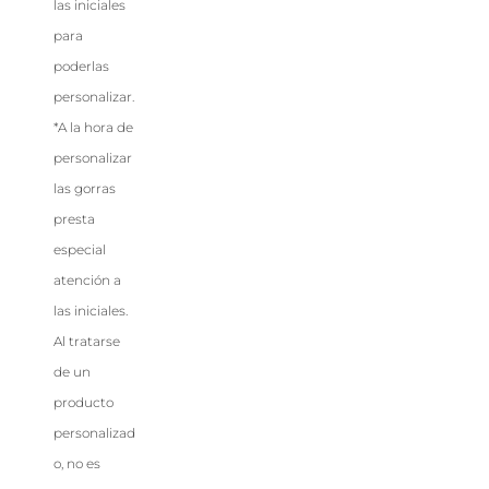
las iniciales
para
poderlas
personalizar.
*A la hora de
personalizar
las gorras
presta
especial
atención a
las iniciales.
Al tratarse
de un
producto
personalizad
o, no es