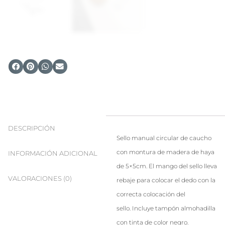
DESCRIPCIÓN
Sello manual circular de caucho
con montura de madera de haya
INFORMACIÓN ADICIONAL
de 5×5cm. El mango del sello lleva
VALORACIONES (0)
rebaje para colocar el dedo con la
correcta colocación del
sello. Incluye tampón almohadilla
con tinta de color negro.