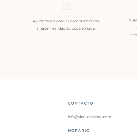
Nues
Ayudamos a parejas comprometidas
a hacer realidad su boda soñada.
ele
CONTACTO
info@sientetuboda.com
HORARIO