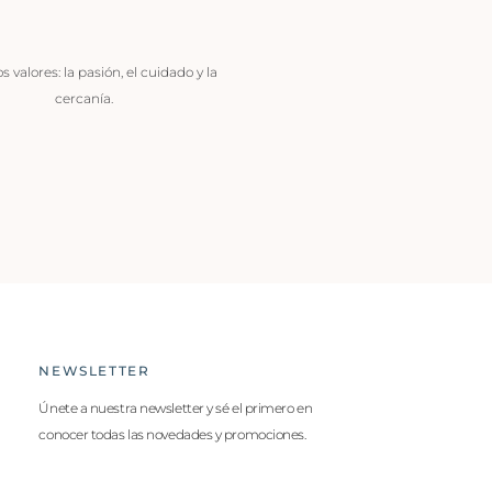
 valores: la pasión, el cuidado y la
cercanía.
NEWSLETTER
Únete a nuestra newsletter y sé el primero en
conocer todas las novedades y promociones.