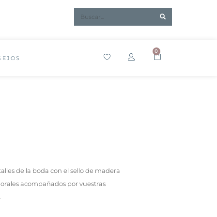
0
SEJOS
alles de la boda con el sello de madera
florales acompañados por vuestras
…