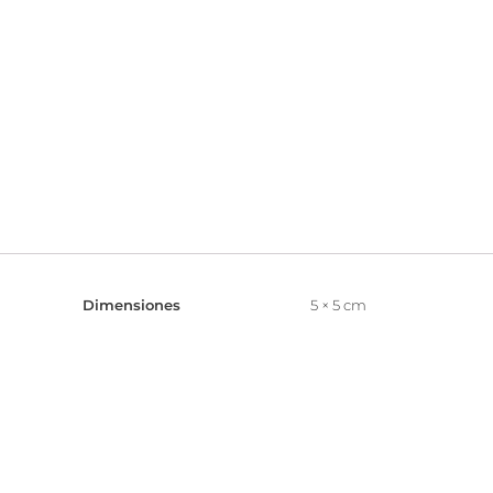
Dimensiones
5 × 5 cm