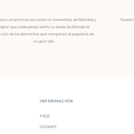
tro compromiso es construir momentos de felicidad y
Nuestros
lograr que cada pareja sienta su boda, facilitando la
cción de los elementos que componen la papelería de
su gran día.
INFORMACIÓN
FAQS
COOKIES