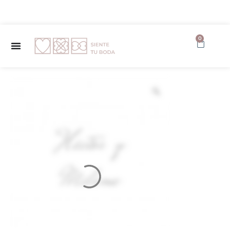
✨ Envío GRATUITO a partir de 150€ ✨
0