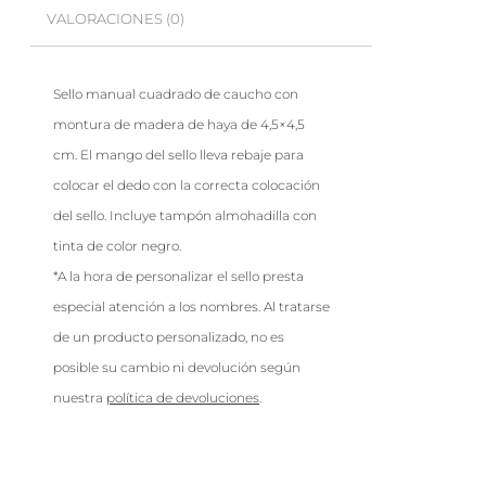
VALORACIONES (0)
Sello manual cuadrado de caucho con
montura de madera de haya de 4,5×4,5
cm. El mango del sello lleva rebaje para
colocar el dedo con la correcta colocación
del sello. Incluye tampón almohadilla con
tinta de color negro.
*A la hora de personalizar el sello presta
especial atención a los nombres. Al tratarse
de un producto personalizado, no es
posible su cambio ni devolución según
nuestra
política de devoluciones
.