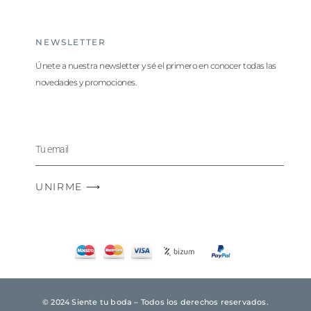
NEWSLETTER
Únete a nuestra newsletter y sé el primero en conocer todas las
novedades y promociones.
UNIRME ⟶
© 2024 Siente tu boda – Todos los derechos reservados.