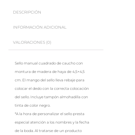
DESCRIPCIÓN
INFORMACIÓN ADICIONAL
VALORACIONES (0)
Sello manual cuadrado de caucho con
montura de madera de haya de 4,5×4,5
cm. El mango del sello lleva rebaje para
colocar el dedo con la correcta colocación
del sello. Incluye tampón almohadilla con
tinta de color negro.
*A la hora de personalizar el sello presta
especial atención a los nombres y la fecha
de la boda. Al tratarse de un producto