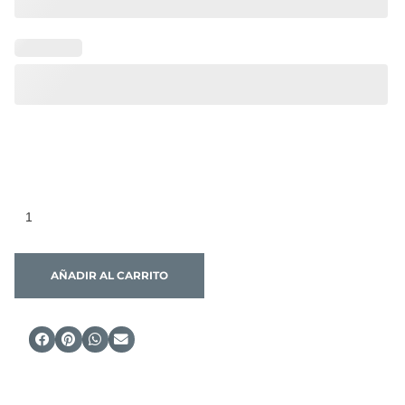
AÑADIR AL CARRITO