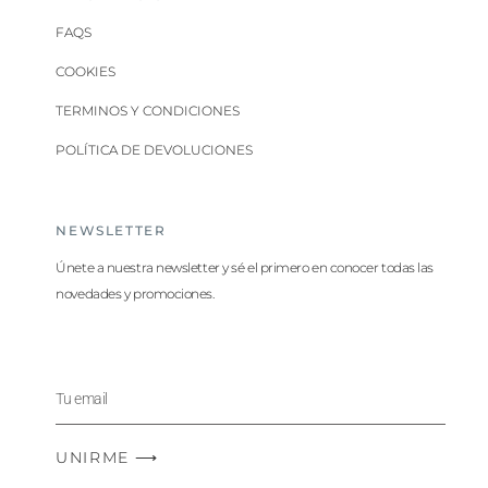
FAQS
COOKIES
TERMINOS Y CONDICIONES
POLÍTICA DE DEVOLUCIONES
NEWSLETTER
Únete a nuestra newsletter y sé el primero en conocer todas las
novedades y promociones.
UNIRME ⟶