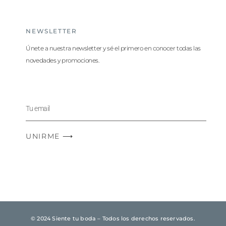
NEWSLETTER
Únete a nuestra newsletter y sé el primero en conocer todas las
novedades y promociones.
UNIRME ⟶
© 2024 Siente tu boda – Todos los derechos reservados.