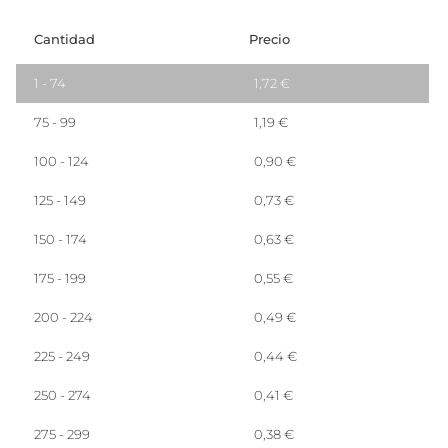
Cantidad
Precio
1 - 74
1,72
€
75 - 99
1,19
€
100 - 124
0,90
€
125 - 149
0,73
€
150 - 174
0,63
€
175 - 199
0,55
€
200 - 224
0,49
€
225 - 249
0,44
€
250 - 274
0,41
€
275 - 299
0,38
€