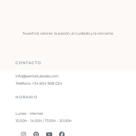
Nuestros valores: la pasión, el cuidado y la cercanía.
CONTACTO
info@sientetuboda.com
Teléfono: +34 604 908 024
HORARIO
Lunes - Viernes
10.00h - 14.00h / 17.00h - 20.00h