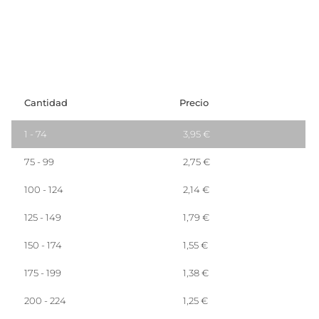
Cantidad
Precio
1 - 74
3,95
€
75 - 99
2,75
€
100 - 124
2,14
€
125 - 149
1,79
€
150 - 174
1,55
€
175 - 199
1,38
€
200 - 224
1,25
€