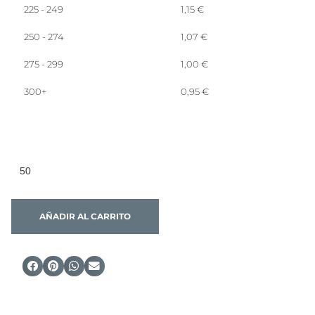
225 - 249
1,15
€
250 - 274
1,07
€
275 - 299
1,00
€
300+
0,95
€
AÑADIR AL CARRITO