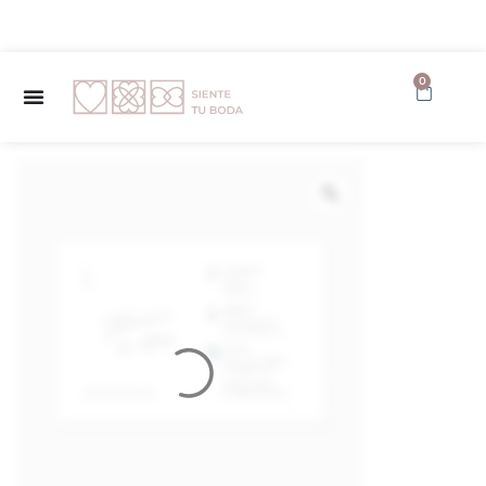
✨ Envío GRATUITO a partir de 150€ ✨
0