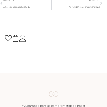
ANTERIOR
SIGUIENTE
La fotos de boda, captura tu día
“El vestido”: cómo encontrar el tuyo
Ayudamos a parejas comprometidas a hacer