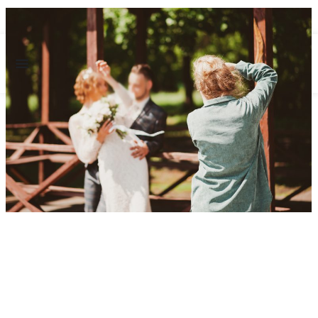
✨ Envío GRATUITO a partir de 150€ ✨
0