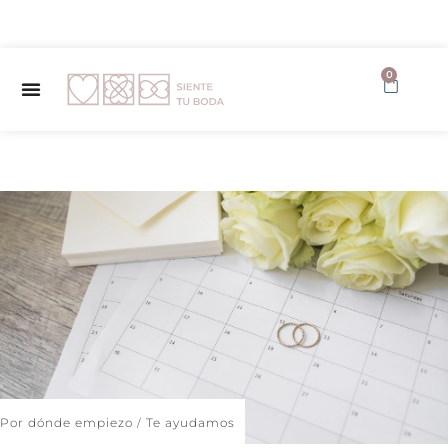
✨ Envío GRATUITO a partir de 150€ ✨
0
Por dónde empiezo
Te ayudamos
/