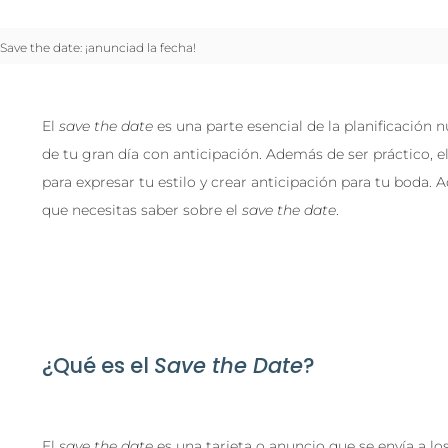
Save the date: ¡anunciad la fecha!
El
save the date
es una parte esencial de la planificación n
de tu gran día con anticipación. Además de ser práctico, e
para expresar tu estilo y crear anticipación para tu boda.
que necesitas saber sobre el
save the date
.
¿Qué es el
Save the Date
?
El
save the date
es una tarjeta o anuncio que se envía a los