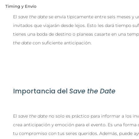
Timing y Envío
El
save the date
se envía típicamente entre seis meses y un
invitados que viajarán desde lejos. Esto les dará tiempo suf
tienes una boda de destino o planeas casarte en una temp
the date
con suficiente anticipación.
Importancia del
Save the Date
El
save the date
no solo es práctico para informar a los in
crea anticipación y emoción para el evento. Es una forma d
tu compromiso con tus seres queridos. Además, puede ayud