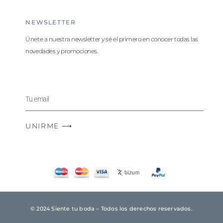
NEWSLETTER
Únete a nuestra newsletter y sé el primero en conocer todas las
novedades y promociones.
UNIRME ⟶
© 2024 Siente tu boda – Todos los derechos reservados.