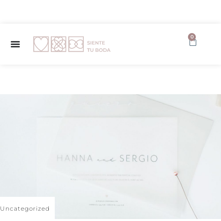
✨ Envío GRATUITO a partir de 150€ ✨
0
Uncategorized