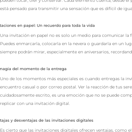
pueden tocar, oler y conservar. Cada elemento cuenta, desde el p
está pensado para transmitir una sensación que es difícil de igua
itaciones en papel: Un recuerdo para toda la vida
Una invitación en papel no es solo un medio para comunicar la 
Puedes enmarcarla, colocarla en la nevera o guardarla en un lugar
siempre podrán mirar, especialmente en aniversarios, recordando 
magia del momento de la entrega
Uno de los momentos más especiales es cuando entregas la invi
encuentro casual o por correo postal. Ver la reacción de tus s
cuidadosamente escrito, es una emoción que no se puede compar
replicar con una invitación digital.
tajas y desventajas de las invitaciones digitales
Es cierto que las invitaciones digitales ofrecen ventajas, como e