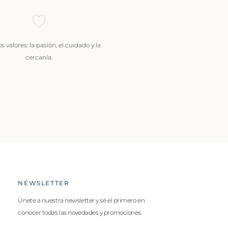
 valores: la pasión, el cuidado y la
cercanía.
NEWSLETTER
Únete a nuestra newsletter y sé el primero en
conocer todas las novedades y promociones.