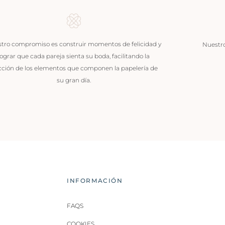
tro compromiso es construir momentos de felicidad y
Nuestros
lograr que cada pareja sienta su boda, facilitando la
cción de los elementos que componen la papelería de
su gran día.
INFORMACIÓN
FAQS
COOKIES