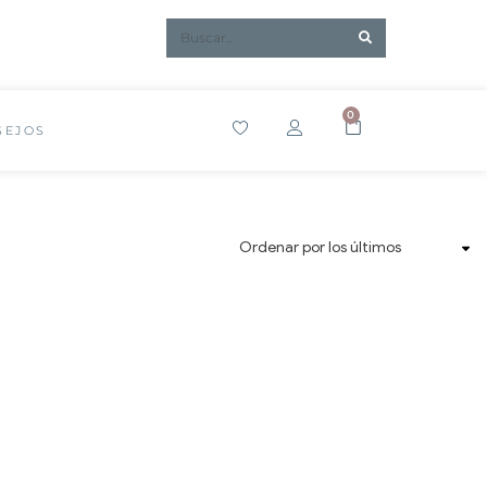
0
SEJOS