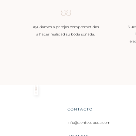
Nues
Ayudamos a parejas comprometidas
a hacer realidad su boda soñada.
ele
CONTACTO
info@sientetuboda.com