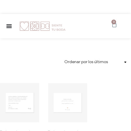
✨ Envío GRATUITO a partir de 150€ ✨
0