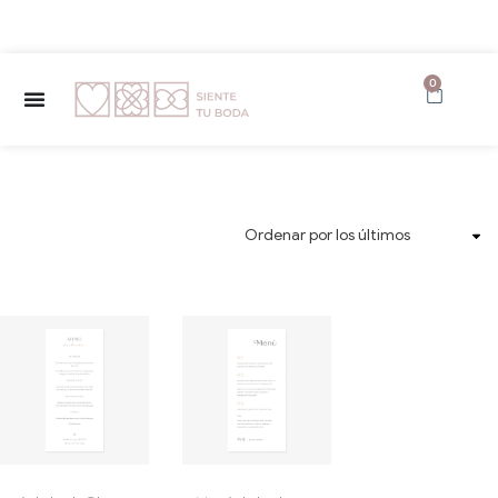
✨ Envío GRATUITO a partir de 150€ ✨
0