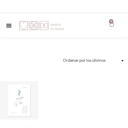
✨ Envío GRATUITO a partir de 150€ ✨
0