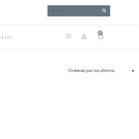
0
SEJOS