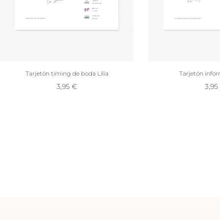
Tarjetón timing de boda Lilia
Tarjetón infor
3,95
€
3,95