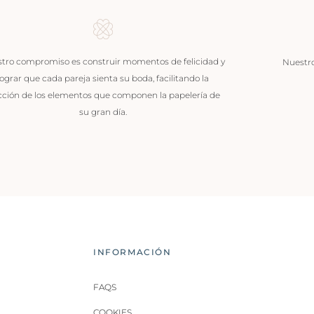
tro compromiso es construir momentos de felicidad y
Nuestros
lograr que cada pareja sienta su boda, facilitando la
cción de los elementos que componen la papelería de
su gran día.
INFORMACIÓN
FAQS
COOKIES