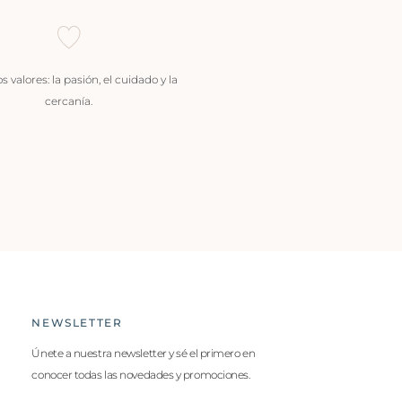
 valores: la pasión, el cuidado y la
cercanía.
NEWSLETTER
Únete a nuestra newsletter y sé el primero en
conocer todas las novedades y promociones.