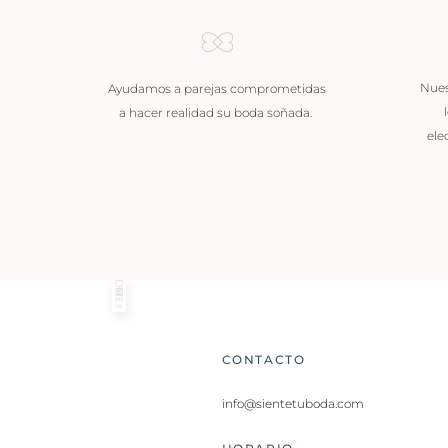
Nues
Ayudamos a parejas comprometidas
a hacer realidad su boda soñada.
ele
CONTACTO
info@sientetuboda.com