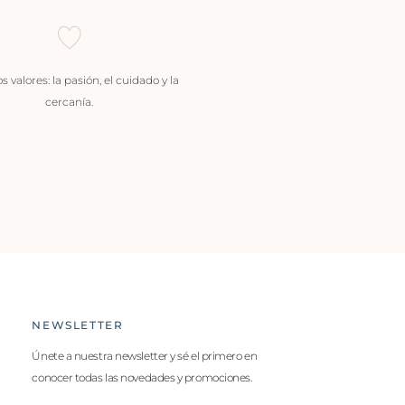
 valores: la pasión, el cuidado y la
cercanía.
NEWSLETTER
Únete a nuestra newsletter y sé el primero en
conocer todas las novedades y promociones.