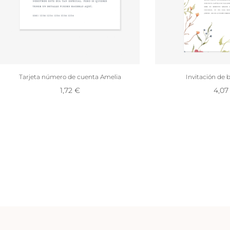
Tarjeta número de cuenta Amelia
Invitación de 
1,72
€
4,0