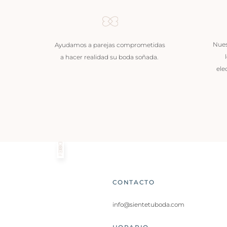
Nues
Ayudamos a parejas comprometidas
a hacer realidad su boda soñada.
ele
CONTACTO
info@sientetuboda.com