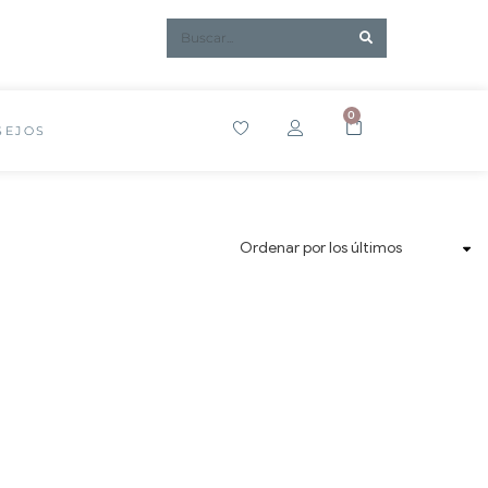
0
SEJOS