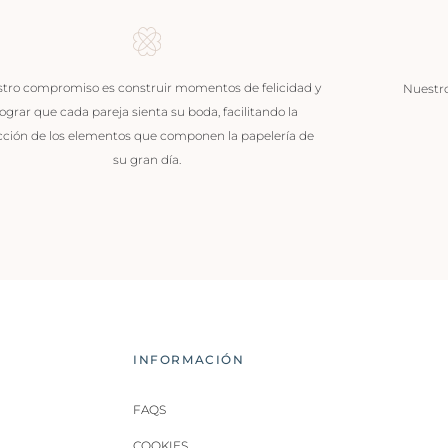
tro compromiso es construir momentos de felicidad y
Nuestros
lograr que cada pareja sienta su boda, facilitando la
cción de los elementos que componen la papelería de
su gran día.
INFORMACIÓN
FAQS
COOKIES