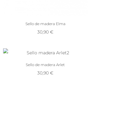
Sello de madera Elma
30,90
€
Sello de madera Arlet
30,90
€