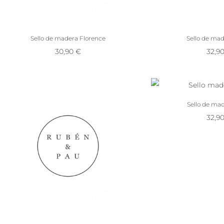
Sello de madera Florence
Sello de mad
30,90
€
32,9
Sello de ma
32,9