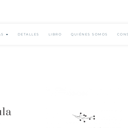
✨ Envío GRATUITO a partir de 150€ ✨
AS
DETALLES
LIBRO
QUIÉNES SOMOS
CON