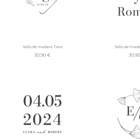
Sello de madera Tiare
Sello de made
30,90
€
30,9