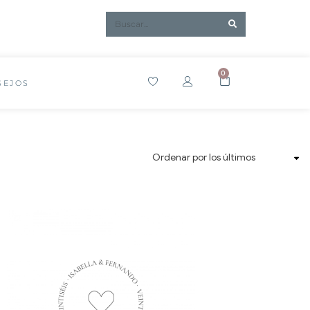
0
SEJOS