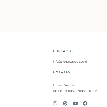
CONTACTO
info@sientetuboda.com
HORARIO
Lunes - Viernes
10.00h - 14.00h / 17.00h - 20.00h