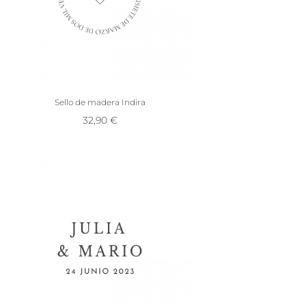
Sello de madera Indira
32,90
€