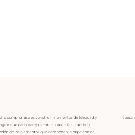
tro compromiso es construir momentos de felicidad y
Nuestros
lograr que cada pareja sienta su boda, facilitando la
cción de los elementos que componen la papelería de