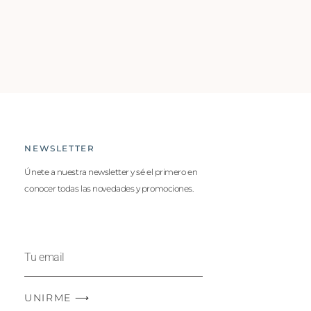
NEWSLETTER
Únete a nuestra newsletter y sé el primero en
conocer todas las novedades y promociones.
UNIRME ⟶